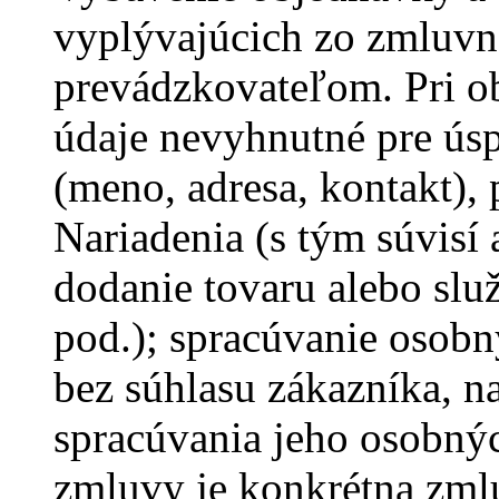
vyplývajúcich zo zmluv
prevádzkovateľom. Pri o
údaje nevyhnutné pre ús
(meno, adresa, kontakt), 
Nariadenia (s tým súvisí 
dodanie tovaru alebo slu
pod.); spracúvanie osobn
bez súhlasu zákazníka, 
spracúvania jeho osobnýc
zmluvy je konkrétna zml