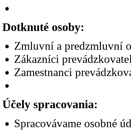
Dotknuté osoby:
Zmluvní a predzmluvní o
Zákazníci prevádzkovate
Zamestnanci prevádzkov
Účely spracovania:
Spracovávame osobné údaj