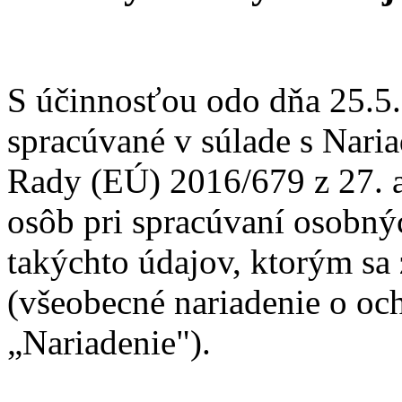
S účinnosťou odo dňa 25.5.
spracúvané v súlade s Nari
Rady (EÚ) 2016/679 z 27. a
osôb pri spracúvaní osobn
takýchto údajov, ktorým sa
(všeobecné nariadenie o och
„Nariadenie").