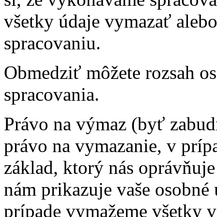
všetky údaje vymazať alebo
spracovaniu.
Obmedziť môžete rozsah os
spracovania.
Právo na výmaz (byť zabud
právo na vymazanie, v príp
základ, ktorý nás oprávňuje
nám prikazuje vaše osobné 
prípade vymažeme všetky v