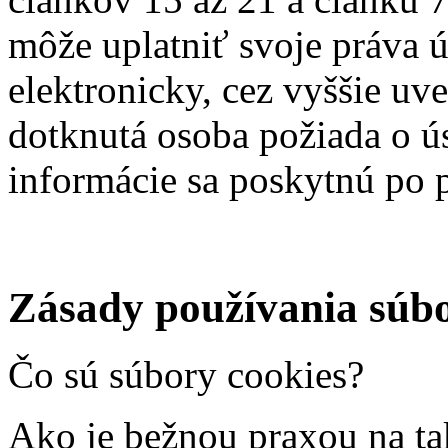
môže uplatniť svoje práva 
elektronicky, cez vyššie uv
dotknutá osoba požiada o ús
informácie sa poskytnú po p
Zásady používania súbo
Čo sú súbory cookies?
Ako je bežnou praxou na ta