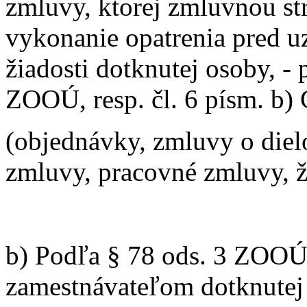
zmluvy, ktorej zmluvnou st
vykonanie opatrenia pred u
žiadosti dotknutej osoby, - 
ZOOÚ, resp. čl. 6 písm. b
(objednávky, zmluvy o die
zmluvy, pracovné zmluvy, ži
b) Podľa § 78 ods. 3 ZOOÚ 
zamestnávateľom dotknutej