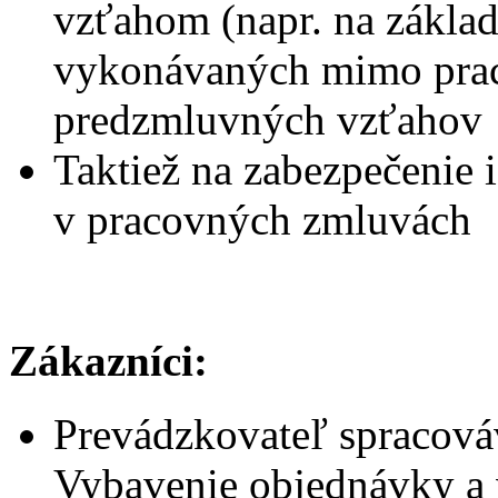
vzťahom (napr. na zákla
vykonávaných mimo prac
predzmluvných vzťahov
Taktiež na zabezpečenie 
v pracovných zmluvách
Zákazníci:
Prevádzkovateľ spracová
Vybavenie objednávky a 