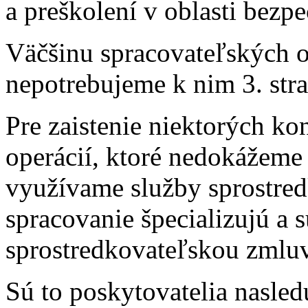
a preškolení v oblasti bezpe
Väčšinu spracovateľských o
nepotrebujeme k nim 3. stra
Pre zaistenie niektorých k
operácií, ktoré nedokážeme 
využívame služby sprostred
spracovanie špecializujú a 
sprostredkovateľskou zmlu
Sú to poskytovatelia nasled