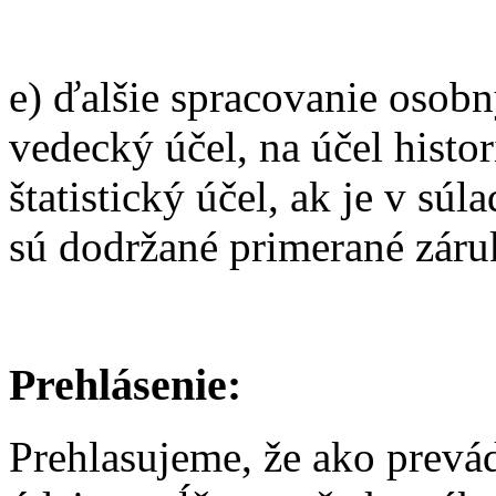
e) ďalšie spracovanie osobn
vedecký účel, na účel hist
štatistický účel, ak je v sú
sú dodržané primerané záru
Prehlásenie:
Prehlasujeme, že ako prevá