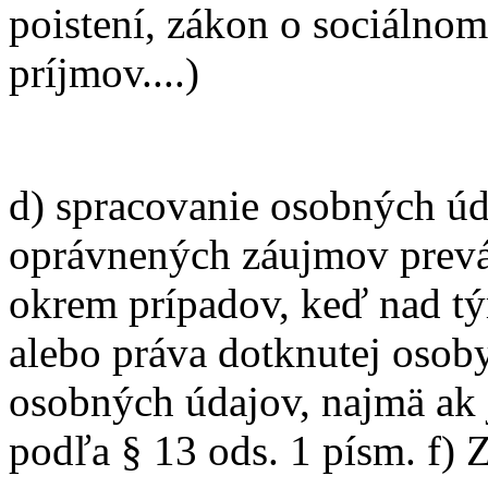
poistení, zákon o sociálnom
príjmov....)
d) spracovanie osobných úd
oprávnených záujmov prevád
okrem prípadov, keď nad t
alebo práva dotknutej osob
osobných údajov, najmä ak 
podľa § 13 ods. 1 písm. f)