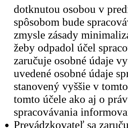
dotknutou osobou v pred
spôsobom bude spracová
zmysle zásady minimalizá
žeby odpadol účel spraco
zaručuje osobné údaje vy
uvedené osobné údaje spr
stanovený vyššie v tomto
tomto účele ako aj o prá
spracovávania informova
Prevádzkovateľ sa zaruču