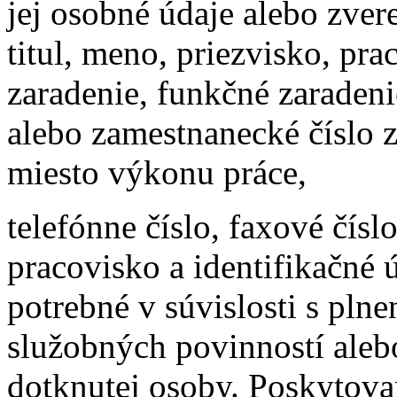
jej osobné údaje alebo zver
titul, meno, priezvisko, pr
zaradenie, funkčné zaradeni
alebo zamestnanecké číslo 
miesto výkonu práce,
telefónne číslo, faxové čísl
pracovisko a identifikačné 
potrebné v súvislosti s pln
služobných povinností aleb
dotknutej osoby. Poskytova