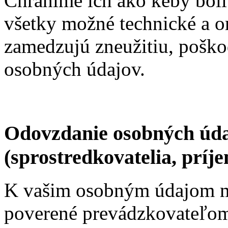
Chránime ich ako keby boli 
všetky možné technické a or
zamedzujú zneužitiu, poško
osobných údajov.
Odovzdanie osobných úda
(sprostredkovatelia, príje
K vašim osobným údajom m
poverené prevádzkovateľom,