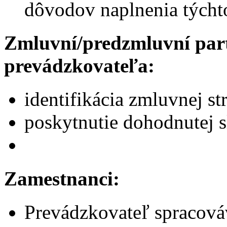
dôvodov naplnenia týcht
Zmluvní/predzmluvní part
prevádzkovateľa:
identifikácia zmluvnej st
poskytnutie dohodnutej 
Zamestnanci:
Prevádzkovateľ spracová