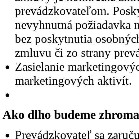
prevádzkovateľom. Posky
nevyhnutná požiadavka n
bez poskytnutia osobných
zmluvu či zo strany prev
Zasielanie marketingovýc
marketingových aktivít.
Ako dlho budeme zhroma
Prevádzkovateľ sa zaruču