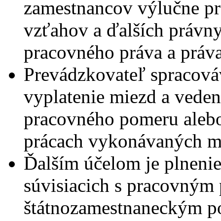
zamestnancov výlučne pr
vzťahov a ďalších právny
pracovného práva a práva
Prevádzkovateľ spracová
vyplatenie miezd a veden
pracovného pomeru alebo
prácach vykonávaných 
Ďalším účelom je plnenie
súvisiacich s pracovným
štátnozamestnaneckým 