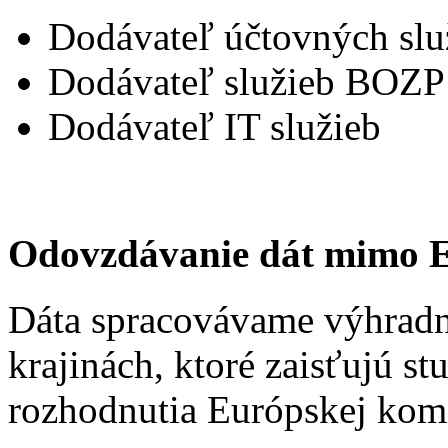
Dodávateľ účtovných slu
Dodávateľ služieb BOZP
Dodávateľ IT služieb
Odovzdávanie dát mimo E
Dáta spracovávame výhradne
krajinách, ktoré zaisťujú s
rozhodnutia Európskej komi