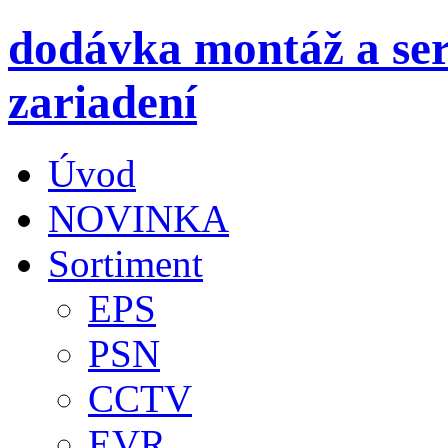
dodávka montáž a ser
zariadení
Úvod
NOVINKA
Sortiment
EPS
PSN
CCTV
EVR