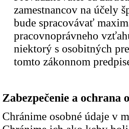
zamestnancov na účely šp
bude spracovávať maximá
pracovnoprávneho vzťahu,
niektorý s osobitných pr
tomto zákonnom predpis
Zabezpečenie a ochrana 
Chránime osobné údaje v m