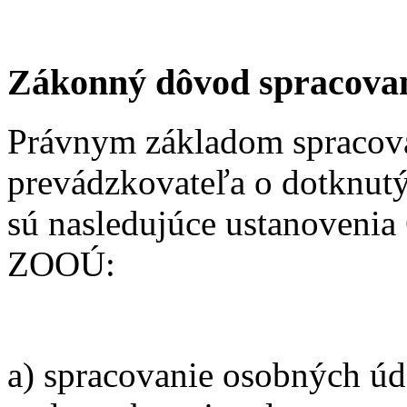
Zákonný dôvod spracovan
Právnym základom spracov
prevádzkovateľa o dotknutý
sú nasledujúce ustanoveni
ZOOÚ:
a) spracovanie osobných úd