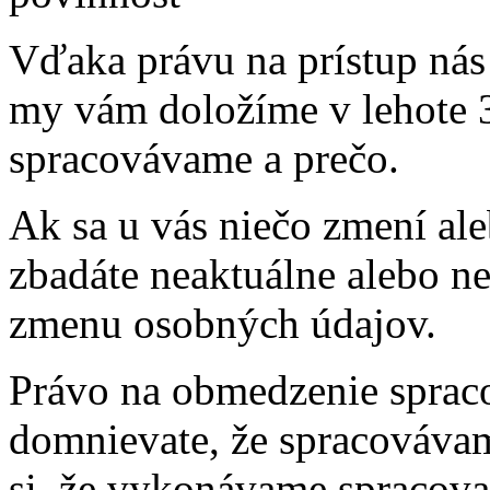
Vďaka právu na prístup ná
my vám doložíme v lehote 3
spracovávame a prečo.
Ak sa u vás niečo zmení al
zbadáte neaktuálne alebo n
zmenu osobných údajov.
Právo na obmedzenie spraco
domnievate, že spracovávam
si, že vykonávame spracova