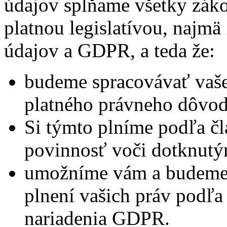
údajov spĺňame všetky zák
platnou legislatívou, naj
údajov a GDPR, a teda že:
budeme spracovávať vaše
platného právneho dôvod
Si týmto plníme podľa 
povinnosť voči dotknut
umožníme vám a budeme 
plnení vašich práv pod
nariadenia GDPR.