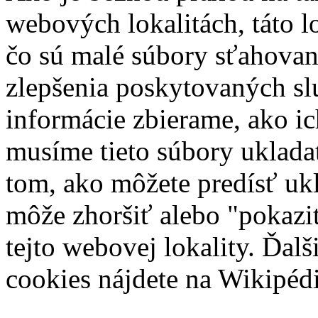
webových lokalitách, táto l
čo sú malé súbory sťahovan
zlepšenia poskytovaných slu
informácie zbierame, ako i
musíme tieto súbory uklada
tom, ako môžete predísť uk
môže zhoršiť alebo "pokaziť
tejto webovej lokality. Ďal
cookies nájdete na Wikipéd