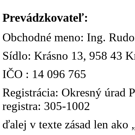
Prevádzkovateľ:
Obchodné meno: Ing. Rud
Sídlo: Krásno 13, 958 43 K
IČO : 14 096 765
Registrácia: Okresný úrad 
registra: 305-1002
ďalej v texte zásad len ako