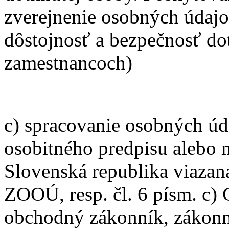
zverejnenie osobných údajo
dôstojnosť a bezpečnosť dot
zamestnancoch)
c) spracovanie osobných úd
osobitného predpisu alebo 
Slovenská republika viazaná
ZOOÚ, resp. čl. 6 písm. c)
obchodný zákonník, zákonn