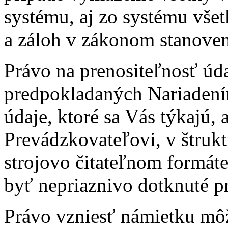
systému, aj zo systému vše
a záloh v zákonom stanoven
Právo na prenositeľnosť úd
predpokladaných Nariadení
údaje, ktoré sa Vás týkajú, a
Prevádzkovateľovi, v štru
strojovo čitateľnom formát
byť nepriaznivo dotknuté p
Právo vzniesť námietku mô