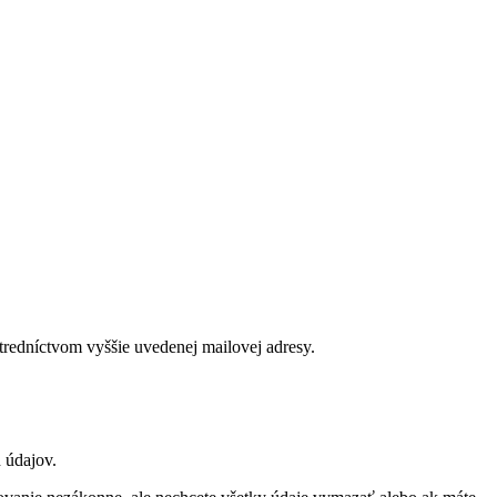
tredníctvom vyššie uvedenej mailovej adresy.
 údajov.