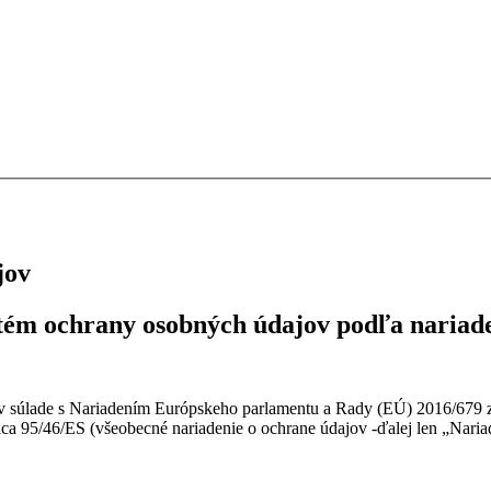
jov
stém ochrany osobných údajov podľa naria
v súlade s Nariadením Európskeho parlamentu a Rady (EÚ) 2016/679 z 
ca 95/46/ES (všeobecné nariadenie o ochrane údajov -ďalej len „Naria