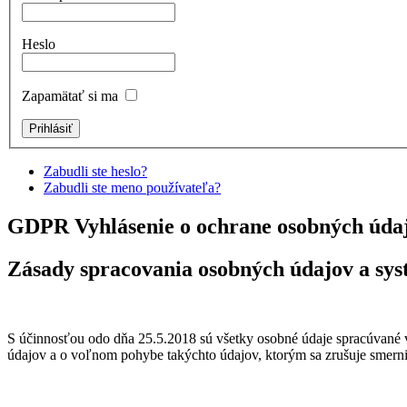
Heslo
Zapamätať si ma
Zabudli ste heslo?
Zabudli ste meno používateľa?
GDPR Vyhlásenie o ochrane osobných úda
Zásady spracovania osobných údajov a sy
S účinnosťou odo dňa 25.5.2018 sú všetky osobné údaje spracúvané 
údajov a o voľnom pohybe takýchto údajov, ktorým sa zrušuje smerni