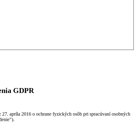
denia GDPR
27. apríla 2016 o ochrane fyzických osôb pri spracúvaní osobných
denie").