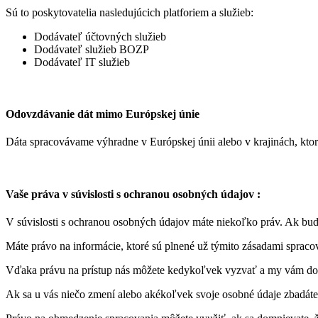
Sú to poskytovatelia nasledujúcich platforiem a služieb:
Dodávateľ účtovných služieb
Dodávateľ služieb BOZP
Dodávateľ IT služieb
Odovzdávanie dát mimo Európskej únie
Dáta spracovávame výhradne v Európskej únii alebo v krajinách, ktor
Vaše práva v súvislosti s ochranou osobných údajov :
V súvislosti s ochranou osobných údajov máte niekoľko práv. Ak bude
Máte právo na informácie, ktoré sú plnené už týmito zásadami sprac
Vďaka právu na prístup nás môžete kedykoľvek vyzvať a my vám dolo
Ak sa u vás niečo zmení alebo akékoľvek svoje osobné údaje zbadáte