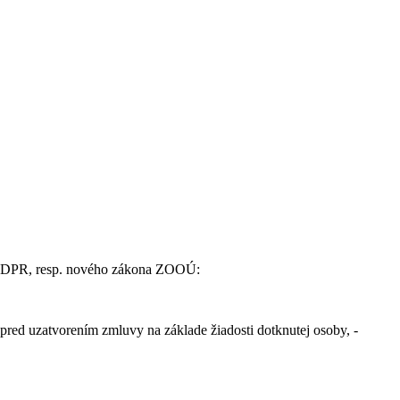
a GDPR, resp. nového zákona ZOOÚ:
pred uzatvorením zmluvy na základe žiadosti dotknutej osoby, -