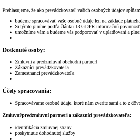
Prehlasujeme, že ako prevádzkovateľ vašich osobných údajov spĺňam
budeme spracovávať vaše osobné údaje len na základe platnéh
Si týmto plníme podľa článku 13 GDPR informačnú povinnos
umožníme vám a budeme vás podporovať v uplatňovaní a pln
Dotknuté osoby:
Zmluvní a predzmluvní obchodní partneri
Zákazníci prevádzkovateľa
Zamestnanci prevádzkovateľa
Účely spracovania:
Spracovávame osobné údaje, ktoré nám zveríte sami a to z dôv
Zmluvní/predzmluvní partneri a zákazníci prevádzkovateľa:
identifikácia zmluvnej strany
poskytnutie dohodnutej služby