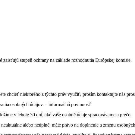
é zaisťujú stupeň ochrany na základe rozhodnutia Európskej komisie.
te chcieť niektorého z týchto práv využiť, prosím kontaktujte nás pros
ovania osobných údajov. – informačná povinnosť
žíme v lehote 30 dní, aké vaše osobné údaje spracovávame a prečo.
 neaktuálne alebo neúplné, máte právo na doplnenie a zmenu osobných