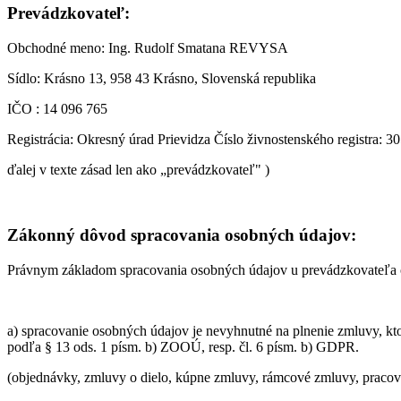
Prevádzkovateľ:
Obchodné meno: Ing. Rudolf Smatana REVYSA
Sídlo: Krásno 13, 958 43 Krásno, Slovenská republika
IČO : 14 096 765
Registrácia: Okresný úrad Prievidza Číslo živnostenského registra: 3
ďalej v texte zásad len ako „prevádzkovateľ" )
Zákonný dôvod spracovania osobných údajov:
Právnym základom spracovania osobných údajov u prevádzkovateľa 
a) spracovanie osobných údajov je nevyhnutné na plnenie zmluvy, kto
podľa § 13 ods. 1 písm. b) ZOOÚ, resp. čl. 6 písm. b) GDPR.
(objednávky, zmluvy o dielo, kúpne zmluvy, rámcové zmluvy, pracovn