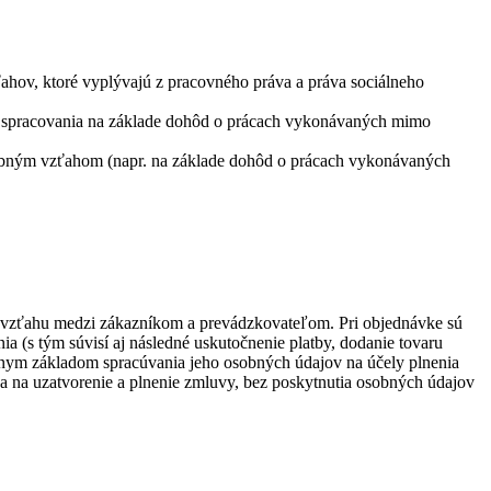
hov, ktoré vyplývajú z pracovného práva a práva sociálneho
bo spracovania na základe dohôd o prácach vykonávaných mimo
obným vzťahom (napr. na základe dohôd o prácach vykonávaných
 vzťahu medzi zákazníkom a prevádzkovateľom. Pri objednávke sú
a (s tým súvisí aj následné uskutočnenie platby, dodanie tovaru
vnym základom spracúvania jeho osobných údajov na účely plnenia
 na uzatvorenie a plnenie zmluvy, bez poskytnutia osobných údajov