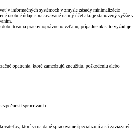
vať v informačných systémoch v zmysle zásady minimalizácie
ené osobné údaje spracovávané na iný účel ako je stanovený vyššie v
vaním.
 dobu trvania pracovnoprávneho vzťahu, prípadne ak si to vyžaduje
začné opatrenia, ktoré zamedzujú zneužitiu, poškodeniu alebo
bezpečnosti spracovania.
ovateľov, ktorí sa na dané spracovanie špecializujú a sú zaviazaný