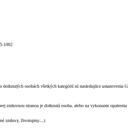
05-1002
o dotknutých osobách všetkých kategórií sú nasledujúce ustanoveni
rej zmluvnou stranou je dotknutá osoba, alebo na vykonanie opatrenia 
é zmluvy, životopisy....)